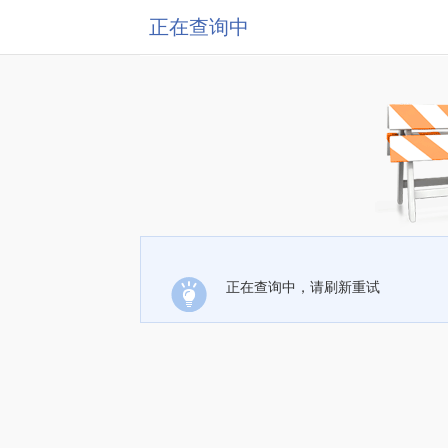
正在查询中
正在查询中，请刷新重试